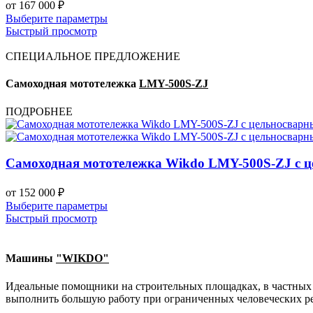
от
167 000
₽
Выберите параметры
Быстрый просмотр
СПЕЦИАЛЬНОЕ ПРЕДЛОЖЕНИЕ
Самоходная мототележка
LMY-500S-ZJ
ПОДРОБНЕЕ
Самоходная мототележка Wikdo LMY-500S-ZJ с 
от
152 000
₽
Выберите параметры
Быстрый просмотр
Машины
"WIKDO"
Идеальные помощники на строительных площадках, в частных хоз
выполнить большую работу при ограниченных человеческих ре