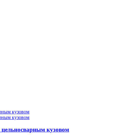
 цельносварным кузовом