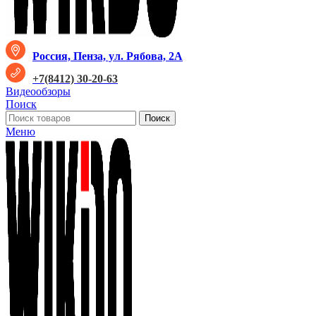
Россия, Пенза, ул. Рябова, 2А
+7(8412) 30-20-63
Видеообзоры
Поиск
Поиск
Меню