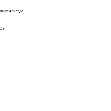
 нашем складе
О)