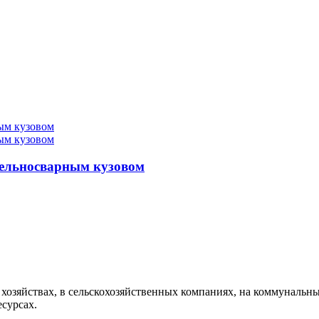
цельносварным кузовом
яйствах, в сельскохозяйственных компаниях, на коммунальных ра
сурсах.