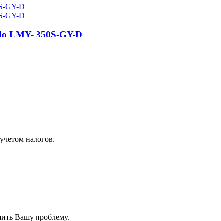
do LMY- 350S-GY-D
 учетом налогов.
шить Вашу проблему.