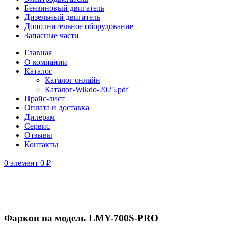
Бензиновый двигатель
Дизельный двигатель
Дополнительное оборудование
Запасные части
Главная
О компании
Каталог
Каталог онлайн
Каталог-Wikdo-2025.pdf
Прайс-лист
Оплата и доставка
Дилерам
Сервис
Отзывы
Контакты
0
элемент
0
₽
Нажмите, чтобы увеличить
Фаркоп на модель LMY-700S-PRO