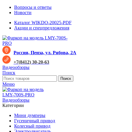
Вопросы и ответы
Новости
Каталог WIKDO-20025-PDF
Акции и спецпредложения
Россия, Пенза, ул. Рябова, 2А
+7(8412) 30-20-63
Видеообзоры
Поиск
Поиск
Меню
Видеообзоры
Категории
Мини думперы
Гусеничный привод
Колесный привод
Электродвигатель