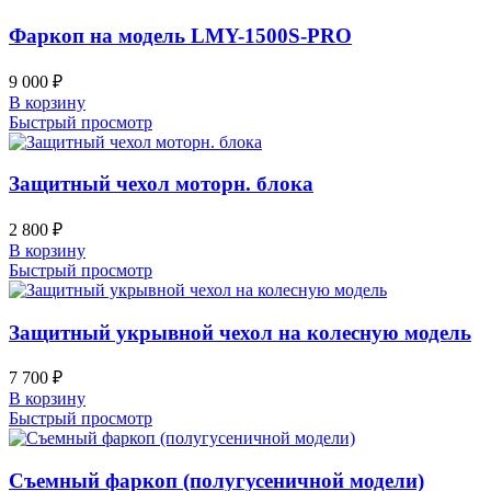
Фаркоп на модель LMY-1500S-PRO
9 000
₽
В корзину
Быстрый просмотр
Защитный чехол моторн. блока
2 800
₽
В корзину
Быстрый просмотр
Защитный укрывной чехол на колесную модель
7 700
₽
В корзину
Быстрый просмотр
Съемный фаркоп (полугусеничной модели)