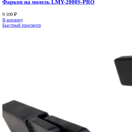
Фаркоп на модель LMY-2000S-PRO
9 100
₽
В корзину
Быстрый просмотр