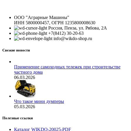
ООО "Аграрные Машины"
ИНН 5800000457, ОГРН 1235800008630
Россия, Пенза, ул. Рябова, 2А
+7(8412) 30-20-63
info@wikdo-shop.ru
Свежие новости
Применение самоходных тележек при строительстве
частного дома
06.03.2026
Что такое мини думперы
05.03.2026
Полезные ссылки
Каталог WIKDO-20025-PDF