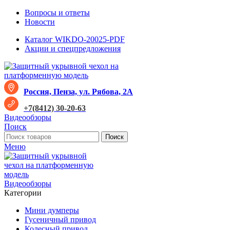
Вопросы и ответы
Новости
Каталог WIKDO-20025-PDF
Акции и спецпредложения
Россия, Пенза, ул. Рябова, 2А
+7(8412) 30-20-63
Видеообзоры
Поиск
Поиск
Меню
Видеообзоры
Категории
Мини думперы
Гусеничный привод
Колесный привод