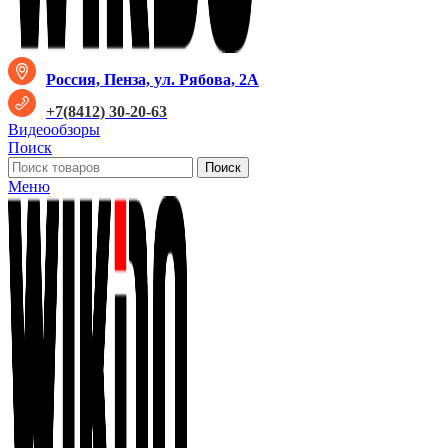
Россия, Пенза, ул. Рябова, 2А
+7(8412) 30-20-63
Видеообзоры
Поиск
Поиск
Меню