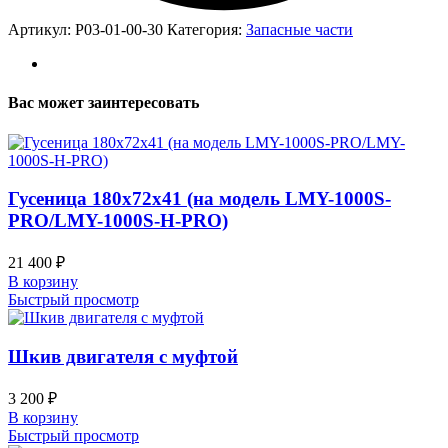
Артикул:
Р03-01-00-30
Категория:
Запасные части
Вас может заинтересовать
Гусеница 180х72х41 (на модель LMY-1000S-
PRO/LMY-1000S-H-PRO)
21 400
₽
В корзину
Быстрый просмотр
Шкив двигателя с муфтой
3 200
₽
В корзину
Быстрый просмотр