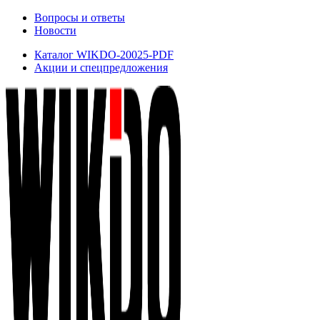
Вопросы и ответы
Новости
Каталог WIKDO-20025-PDF
Акции и спецпредложения