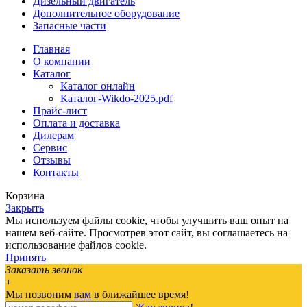
Дизельный двигатель
Дополнительное оборудование
Запасные части
Главная
О компании
Каталог
Каталог онлайн
Каталог-Wikdo-2025.pdf
Прайс-лист
Оплата и доставка
Дилерам
Сервис
Отзывы
Контакты
Корзина
Закрыть
Мы используем файлы cookie, чтобы улучшить ваш опыт на
нашем веб-сайте. Просмотрев этот сайт, вы соглашаетесь на
использование файлов cookie.
Принять
Заказать звонок
+
Мы позвоним
вам
в ближайшее время!