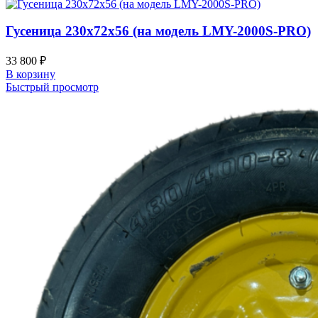
Гусеница 230х72х56 (на модель LMY-2000S-PRO)
33 800
₽
В корзину
Быстрый просмотр